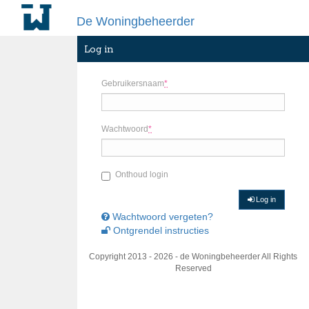
De Woningbeheerder
Log in
Gebruikersnaam
*
Wachtwoord
*
Onthoud login
Log in
Wachtwoord vergeten?
Ontgrendel instructies
Copyright 2013 - 2026 - de Woningbeheerder All Rights
Reserved